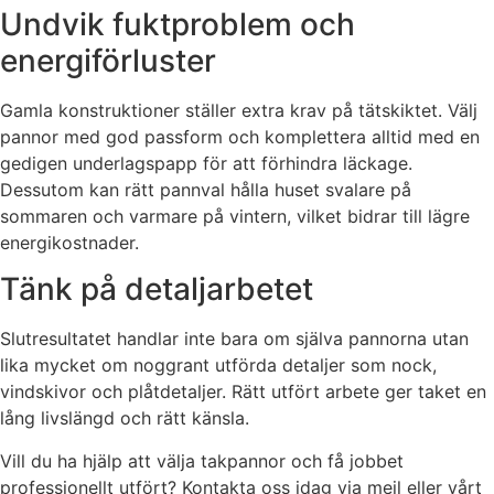
Undvik fuktproblem och
energiförluster
Gamla konstruktioner ställer extra krav på tätskiktet. Välj
pannor med god passform och komplettera alltid med en
gedigen underlagspapp för att förhindra läckage.
Dessutom kan rätt pannval hålla huset svalare på
sommaren och varmare på vintern, vilket bidrar till lägre
energikostnader.
Tänk på detaljarbetet
Slutresultatet handlar inte bara om själva pannorna utan
lika mycket om noggrant utförda detaljer som nock,
vindskivor och plåtdetaljer. Rätt utfört arbete ger taket en
lång livslängd och rätt känsla.
Vill du ha hjälp att välja takpannor och få jobbet
professionellt utfört? Kontakta oss idag via mejl eller vårt