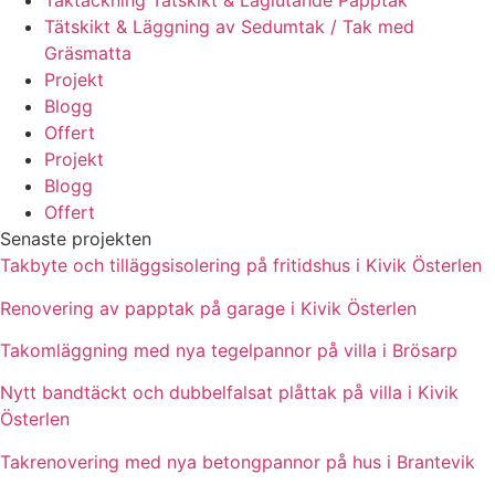
Taktäckning Tätskikt & Låglutande Papptak
Tätskikt & Läggning av Sedumtak / Tak med
Gräsmatta
Projekt
Blogg
Offert
Projekt
Blogg
Offert
Senaste projekten
Takbyte och tilläggsisolering på fritidshus i Kivik Österlen
Renovering av papptak på garage i Kivik Österlen
Takomläggning med nya tegelpannor på villa i Brösarp
Nytt bandtäckt och dubbelfalsat plåttak på villa i Kivik
Österlen
Takrenovering med nya betongpannor på hus i Brantevik