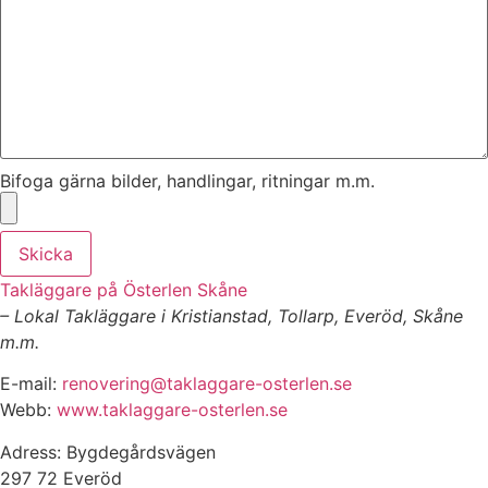
Bifoga gärna bilder, handlingar, ritningar m.m.
Skicka
Takläggare på Österlen Skåne
– Lokal Takläggare i Kristianstad, Tollarp, Everöd, Skåne
m.m.
E-mail:
renovering@taklaggare-osterlen.se
Webb:
www.taklaggare-osterlen.se
Adress: Bygdegårdsvägen
297 72 Everöd