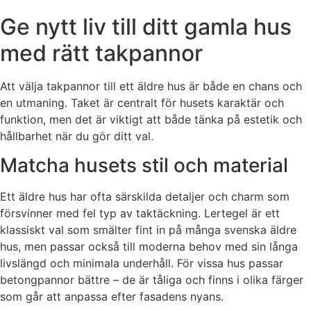
Ge nytt liv till ditt gamla hus
med rätt takpannor
Att välja takpannor till ett äldre hus är både en chans och
en utmaning. Taket är centralt för husets karaktär och
funktion, men det är viktigt att både tänka på estetik och
hållbarhet när du gör ditt val.
Matcha husets stil och material
Ett äldre hus har ofta särskilda detaljer och charm som
försvinner med fel typ av taktäckning. Lertegel är ett
klassiskt val som smälter fint in på många svenska äldre
hus, men passar också till moderna behov med sin långa
livslängd och minimala underhåll. För vissa hus passar
betongpannor bättre – de är tåliga och finns i olika färger
som går att anpassa efter fasadens nyans.