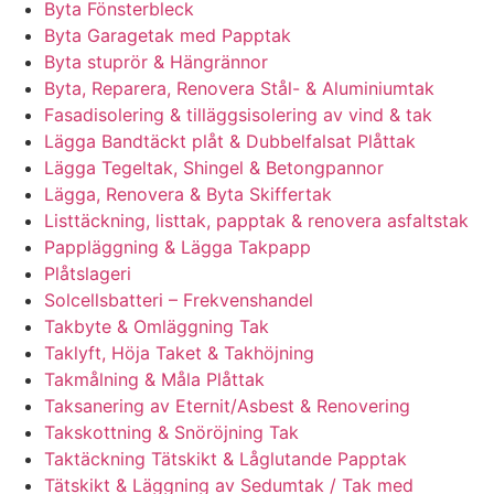
Byta Fönsterbleck
Byta Garagetak med Papptak
Byta stuprör & Hängrännor
Byta, Reparera, Renovera Stål- & Aluminiumtak
Fasadisolering & tilläggsisolering av vind & tak
Lägga Bandtäckt plåt & Dubbelfalsat Plåttak
Lägga Tegeltak, Shingel & Betongpannor
Lägga, Renovera & Byta Skiffertak
Listtäckning, listtak, papptak & renovera asfaltstak
Pappläggning & Lägga Takpapp
Plåtslageri
Solcellsbatteri – Frekvenshandel
Takbyte & Omläggning Tak
Taklyft, Höja Taket & Takhöjning
Takmålning & Måla Plåttak
Taksanering av Eternit/Asbest & Renovering
Takskottning & Snöröjning Tak
Taktäckning Tätskikt & Låglutande Papptak
Tätskikt & Läggning av Sedumtak / Tak med