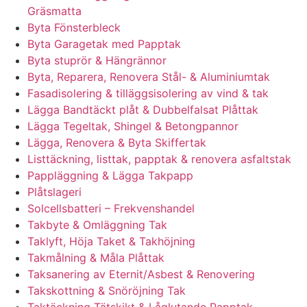
Gräsmatta
Byta Fönsterbleck
Byta Garagetak med Papptak
Byta stuprör & Hängrännor
Byta, Reparera, Renovera Stål- & Aluminiumtak
Fasadisolering & tilläggsisolering av vind & tak
Lägga Bandtäckt plåt & Dubbelfalsat Plåttak
Lägga Tegeltak, Shingel & Betongpannor
Lägga, Renovera & Byta Skiffertak
Listtäckning, listtak, papptak & renovera asfaltstak
Pappläggning & Lägga Takpapp
Plåtslageri
Solcellsbatteri – Frekvenshandel
Takbyte & Omläggning Tak
Taklyft, Höja Taket & Takhöjning
Takmålning & Måla Plåttak
Taksanering av Eternit/Asbest & Renovering
Takskottning & Snöröjning Tak