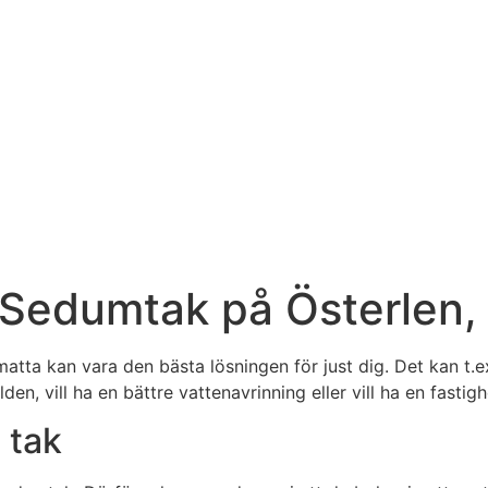
 Sedumtak på Österlen,
smatta kan vara den bästa lösningen för just dig. Det kan t.e
den, vill ha en bättre vattenavrinning eller vill ha en fasti
 tak