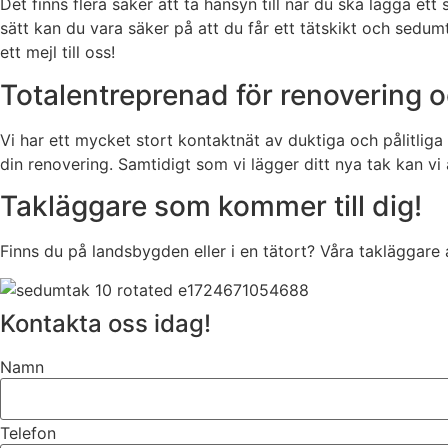
Det finns flera saker att ta hänsyn till när du ska lägga e
sätt kan du vara säker på att du får ett tätskikt och sedum
ett mejl till oss!
Totalentreprenad för renovering 
Vi har ett mycket stort kontaktnät av duktiga och pålitlig
din renovering. Samtidigt som vi lägger ditt nya tak kan vi
Takläggare som kommer till dig!
Finns du på landsbygden eller i en tätort? Våra takläggare 
Kontakta oss idag!
Namn
Telefon