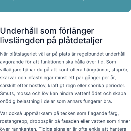
Underhåll som förlänger
livslängden på plåtdetaljer
När plåtslageriet väl är på plats är regelbundet underhåll
avgörande för att funktionen ska hålla över tid. Som
villaägare tjänar du på att kontrollera hängrännor, stuprör,
skarvar och infästningar minst ett par gånger per år,
särskilt efter höstlöv, kraftigt regn eller snörika perioder.
Smuts, mossa och löv kan hindra vattenflödet och skapa
onödig belastning i delar som annars fungerar bra.
Var också uppmärksam på tecken som flagande färg,
rostangrepp, droppspår på fasaden eller vatten som rinner
över rännkanten. Tidiga signaler är ofta enkla att hantera