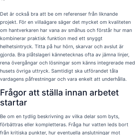
Det är också bra att be om referenser från liknande
projekt. För en villaägare säger det mycket om kvaliteten
om hantverkaren har vana av småhus och förstår hur man
kombinerar praktisk funktion med ett snyggt
helhetsintryck. Titta på hur hörn, skarvar och avslut är
gjorda. Bra plåtslageri kännetecknas ofta av jämna linjer,
rena övergångar och lösningar som känns integrerade med
husets övriga uttryck. Samtidigt ska utförandet tåla
vardagens påfrestningar och vara enkelt att underhålla.
Frågor att ställa innan arbetet
startar
Be om en tydlig beskrivning av vilka delar som byts,
förbättras eller kompletteras. Fråga hur vatten leds bort
från kritiska punkter, hur eventuella anslutningar mot