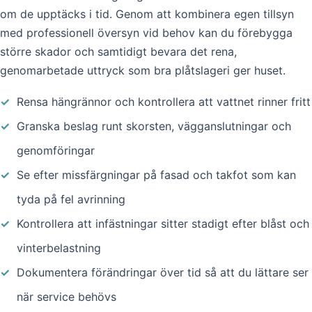
om de upptäcks i tid. Genom att kombinera egen tillsyn
med professionell översyn vid behov kan du förebygga
större skador och samtidigt bevara det rena,
genomarbetade uttryck som bra plåtslageri ger huset.
✓
Rensa hängrännor och kontrollera att vattnet rinner fritt
✓
Granska beslag runt skorsten, vägganslutningar och
genomföringar
✓
Se efter missfärgningar på fasad och takfot som kan
tyda på fel avrinning
✓
Kontrollera att infästningar sitter stadigt efter blåst och
vinterbelastning
✓
Dokumentera förändringar över tid så att du lättare ser
när service behövs