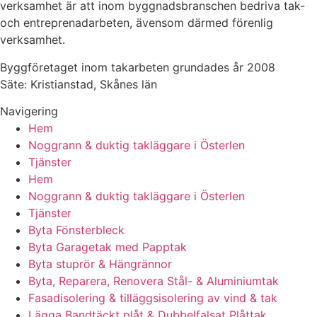
verksamhet är att inom byggnadsbranschen bedriva tak-
och entreprenadarbeten, ävensom därmed förenlig
verksamhet.
Byggföretaget inom takarbeten grundades år 2008
Säte: Kristianstad, Skånes län
Navigering
Hem
Noggrann & duktig takläggare i Österlen
Tjänster
Hem
Noggrann & duktig takläggare i Österlen
Tjänster
Byta Fönsterbleck
Byta Garagetak med Papptak
Byta stuprör & Hängrännor
Byta, Reparera, Renovera Stål- & Aluminiumtak
Fasadisolering & tilläggsisolering av vind & tak
Lägga Bandtäckt plåt & Dubbelfalsat Plåttak