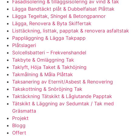
Fasadisolering & tilläggsisolering av vind & tak
Lägga Bandtäckt plåt & Dubbelfalsat Plåttak
Lägga Tegeltak, Shingel & Betongpannor
Lägga, Renovera & Byta Skiffertak
Listtäckning, listtak, papptak & renovera asfaltstak
Pappläggning & Lägga Takpapp
Plåtslageri
Solcellsbatteri – Frekvenshandel
Takbyte & Omläggning Tak
Taklyft, Höja Taket & Takhöjning
Takmålning & Måla Plåttak
Taksanering av Eternit/Asbest & Renovering
Takskottning & Snöröjning Tak
Taktäckning Tätskikt & Låglutande Papptak
Tätskikt & Läggning av Sedumtak / Tak med
Gräsmatta
Projekt
Blogg
Offert