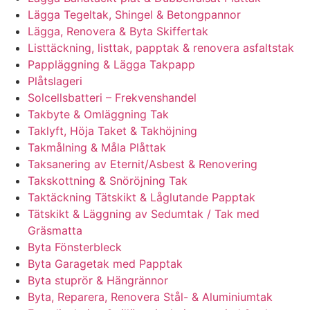
Lägga Tegeltak, Shingel & Betongpannor
Lägga, Renovera & Byta Skiffertak
Listtäckning, listtak, papptak & renovera asfaltstak
Pappläggning & Lägga Takpapp
Plåtslageri
Solcellsbatteri – Frekvenshandel
Takbyte & Omläggning Tak
Taklyft, Höja Taket & Takhöjning
Takmålning & Måla Plåttak
Taksanering av Eternit/Asbest & Renovering
Takskottning & Snöröjning Tak
Taktäckning Tätskikt & Låglutande Papptak
Tätskikt & Läggning av Sedumtak / Tak med
Gräsmatta
Byta Fönsterbleck
Byta Garagetak med Papptak
Byta stuprör & Hängrännor
Byta, Reparera, Renovera Stål- & Aluminiumtak