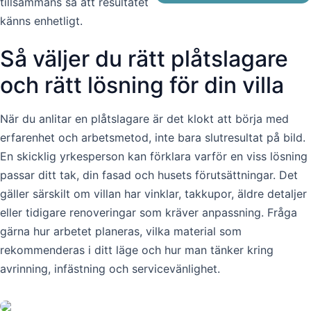
tillsammans så att resultatet
känns enhetligt.
Så väljer du rätt plåtslagare
och rätt lösning för din villa
När du anlitar en plåtslagare är det klokt att börja med
erfarenhet och arbetsmetod, inte bara slutresultat på bild.
En skicklig yrkesperson kan förklara varför en viss lösning
passar ditt tak, din fasad och husets förutsättningar. Det
gäller särskilt om villan har vinklar, takkupor, äldre detaljer
eller tidigare renoveringar som kräver anpassning. Fråga
gärna hur arbetet planeras, vilka material som
rekommenderas i ditt läge och hur man tänker kring
avrinning, infästning och servicevänlighet.