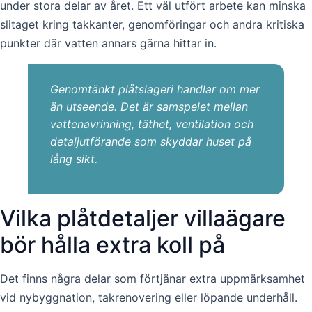
under stora delar av året. Ett väl utfört arbete kan minska
slitaget kring takkanter, genomföringar och andra kritiska
punkter där vatten annars gärna hittar in.
Genomtänkt plåtslageri handlar om mer
än utseende. Det är samspelet mellan
vattenavrinning, täthet, ventilation och
detaljutförande som skyddar huset på
lång sikt.
Vilka plåtdetaljer villaägare
bör hålla extra koll på
Det finns några delar som förtjänar extra uppmärksamhet
vid nybyggnation, takrenovering eller löpande underhåll.