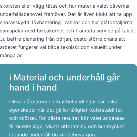
skorsten eller vägg tätas och hur materialvalet påverkar
underhållsbehovet framöver. Det är även klokt att ta upp
snörasskydd, lövhantering i rännor och hur plåtdetaljerna
samspelar med taksäkerhet och framtida service på taket.
Ju bättre planering från början, desto större chans att
arbetet fungerar väl både tekniskt och visuellt under
många år.
ℹ️ Material och underhåll går
hand i hand
Olika plåtmaterial och ytbehandlingar har olika
egenskaper när det gäller tålighet, kulörstabilitet
och skötsel. För bästa resultat bör valet anpassas
till husets läge, takets utformning och hur mycket
löpande underhåll du vill behöva göra.