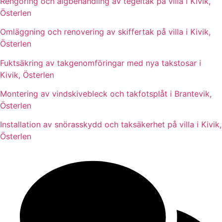
Rengöring och algbehandling av tegeltak på villa i Kivik,
Österlen
Omläggning och renovering av skiffertak på villa i Kivik,
Österlen
Fuktsäkring av takgenomföringar med nya takstosar i
Kivik, Österlen
Montering av vindskivebleck och takfotsplåt i Brantevik,
Österlen
Installation av snörasskydd och taksäkerhet på villa i Kivik,
Österlen