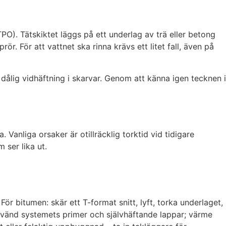
PO). Tätskiktet läggs på ett underlag av trä eller betong
r. För att vattnet ska rinna krävs ett litet fall, även på
 dålig vidhäftning i skarvar. Genom att känna igen tecknen i
 Vanliga orsaker är otillräcklig torktid vid tidigare
 ser lika ut.
ör bitumen: skär ett T-format snitt, lyft, torka underlaget,
vänd systemets primer och självhäftande lappar; värme