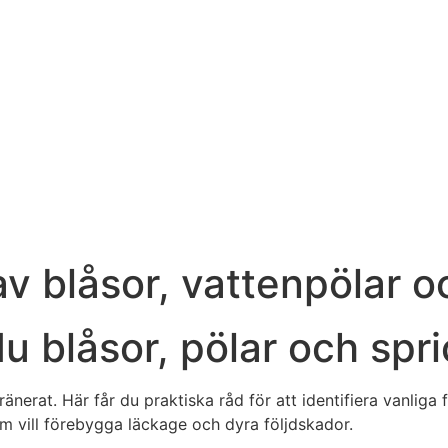
av blåsor, vattenpölar o
u blåsor, pölar och spri
ränerat. Här får du praktiska råd för att identifiera vanliga 
om vill förebygga läckage och dyra följdskador.