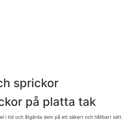
ch sprickor
ckor på platta tak
fel i tid och åtgärda dem på ett säkert och hållbart sätt.