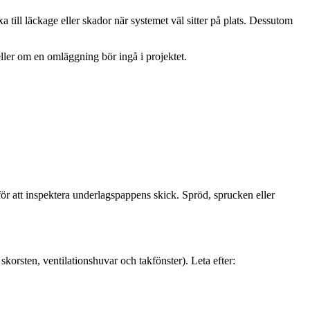
xa till läckage eller skador när systemet väl sitter på plats. Dessutom
eller om en omläggning bör ingå i projektet.
 för att inspektera underlagspappens skick. Spröd, sprucken eller
skorsten, ventilationshuvar och takfönster). Leta efter: