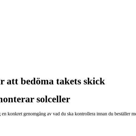
ör att bedöma takets skick
onterar solceller
 dig en konkret genomgång av vad du ska kontrollera innan du beställer 