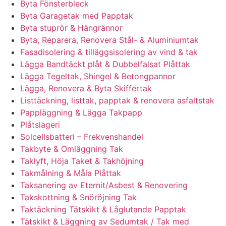
Byta Fönsterbleck
Byta Garagetak med Papptak
Byta stuprör & Hängrännor
Byta, Reparera, Renovera Stål- & Aluminiumtak
Fasadisolering & tilläggsisolering av vind & tak
Lägga Bandtäckt plåt & Dubbelfalsat Plåttak
Lägga Tegeltak, Shingel & Betongpannor
Lägga, Renovera & Byta Skiffertak
Listtäckning, listtak, papptak & renovera asfaltstak
Pappläggning & Lägga Takpapp
Plåtslageri
Solcellsbatteri – Frekvenshandel
Takbyte & Omläggning Tak
Taklyft, Höja Taket & Takhöjning
Takmålning & Måla Plåttak
Taksanering av Eternit/Asbest & Renovering
Takskottning & Snöröjning Tak
Taktäckning Tätskikt & Låglutande Papptak
Tätskikt & Läggning av Sedumtak / Tak med