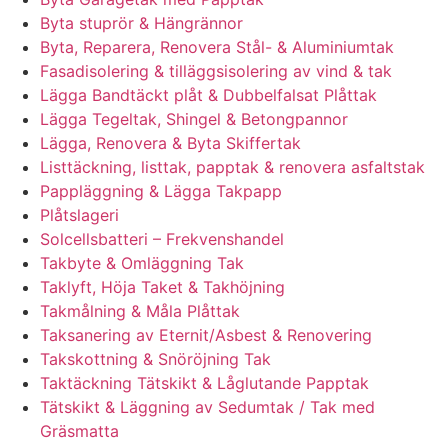
Byta stuprör & Hängrännor
Byta, Reparera, Renovera Stål- & Aluminiumtak
Fasadisolering & tilläggsisolering av vind & tak
Lägga Bandtäckt plåt & Dubbelfalsat Plåttak
Lägga Tegeltak, Shingel & Betongpannor
Lägga, Renovera & Byta Skiffertak
Listtäckning, listtak, papptak & renovera asfaltstak
Pappläggning & Lägga Takpapp
Plåtslageri
Solcellsbatteri – Frekvenshandel
Takbyte & Omläggning Tak
Taklyft, Höja Taket & Takhöjning
Takmålning & Måla Plåttak
Taksanering av Eternit/Asbest & Renovering
Takskottning & Snöröjning Tak
Taktäckning Tätskikt & Låglutande Papptak
Tätskikt & Läggning av Sedumtak / Tak med
Gräsmatta