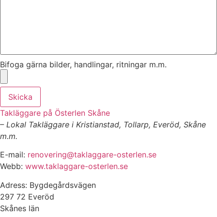
Bifoga gärna bilder, handlingar, ritningar m.m.
Skicka
Takläggare på Österlen Skåne
– Lokal Takläggare i Kristianstad, Tollarp, Everöd, Skåne
m.m.
E-mail:
renovering@taklaggare-osterlen.se
Webb:
www.taklaggare-osterlen.se
Adress: Bygdegårdsvägen
297 72 Everöd
Skånes län