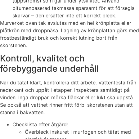
(uppströms) som går under ytskiktet. Använd
bitumenbaserad takmassa sparsamt för att försegla
skarvar – den ersätter inte ett korrekt bleck.
Murverket ovan tak avslutas med en hel krönplatta eller
plåtkrön med droppnäsa. Lagning av krönplattan görs med
frostbeständigt bruk och korrekt lutning bort från
skorstenen.
Kontroll, kvalitet och
förebyggande underhåll
När du tätat klart, kontrollera ditt arbete. Vattentesta från
nederkant och uppåt i etapper. Inspektera samtidigt på
vinden. Inga droppar, mörka fläckar eller lukt ska uppstå.
Se också att vattnet rinner fritt förbi skorstenen utan att
stanna i bakvatten.
Checklista efter åtgärd:
Överbleck inskuret i murfogen och tätat med