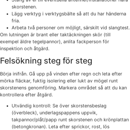
skorstenen.
Lägg verktyg i verktygsbälte så att du har händerna
fria.
Arbeta två personer om möjligt, särskilt vid slangtest.
Om lutningen är brant eller taktäckningen skör (till
exempel äldre tegelpannor), anlita fackperson för
inspektion och åtgärd.
Felsökning steg för steg
Börja inifrån. Gå upp på vinden efter regn och leta efter
mörka fläckar, fuktig isolering eller lukt av mögel runt
skorstenens genomföring. Markera området så att du kan
kontrollera efter åtgärd.
Utvändig kontroll: Se över skorstensbeslag
(överbleck), underlagspappens uppvik,
takpannor/plåt/papp runt skorstenen och krönplattan
(betongkronan). Leta efter sprickor, rost, lös