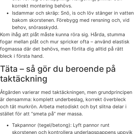
korrekt montering behövs.
Isdammar och skräp: Snö, is och löv stänger in vatten
bakom skorstenen. Förebygg med rensning och, vid
behov, snörasskydd.
Kom ihåg att plåt måste kunna röra sig. Hårda, stumma
fogar mellan plåt och mur spricker ofta – använd elastisk
fogmassa där det behövs, men förlita dig alltid på rätt
bleck i första hand.
Täta – så gör du beroende på
taktäckning
Åtgärden varierar med taktäckningen, men grundprincipen
är densamma: komplett underbeslag, korrekt överbleck
och tät murkrön. Arbeta metodiskt och byt slitna delar i
stället för att “smeta på” mer massa.
Takpannor (tegel/betong): Lyft pannor runt
skorstenen och kontrollera underlagspappens uppvik