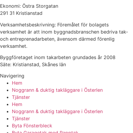
Ekonomi: Östra Storgatan
291 31 Kristianstad
Verksamhetsbeskrivning: Föremålet för bolagets
verksamhet är att inom byggnadsbranschen bedriva tak-
och entreprenadarbeten, ävensom därmed förenlig
verksamhet.
Byggföretaget inom takarbeten grundades år 2008
Säte: Kristianstad, Skånes län
Navigering
Hem
Noggrann & duktig takläggare i Österlen
Tjänster
Hem
Noggrann & duktig takläggare i Österlen
Tjänster
Byta Fönsterbleck
Byta Garagetak med Papptak