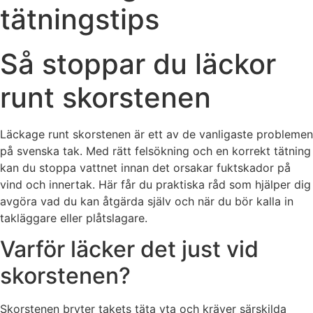
tätningstips
Så stoppar du läckor
runt skorstenen
Läckage runt skorstenen är ett av de vanligaste problemen
på svenska tak. Med rätt felsökning och en korrekt tätning
kan du stoppa vattnet innan det orsakar fuktskador på
vind och innertak. Här får du praktiska råd som hjälper dig
avgöra vad du kan åtgärda själv och när du bör kalla in
takläggare eller plåtslagare.
Varför läcker det just vid
skorstenen?
Skorstenen bryter takets täta yta och kräver särskilda