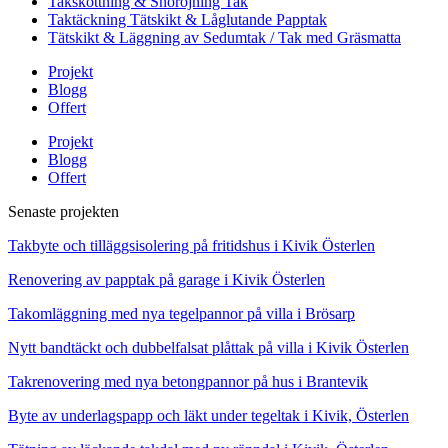
Takskottning & Snöröjning Tak
Taktäckning Tätskikt & Låglutande Papptak
Tätskikt & Läggning av Sedumtak / Tak med Gräsmatta
Projekt
Blogg
Offert
Projekt
Blogg
Offert
Senaste projekten
Takbyte och tilläggsisolering på fritidshus i Kivik Österlen
Renovering av papptak på garage i Kivik Österlen
Takomläggning med nya tegelpannor på villa i Brösarp
Nytt bandtäckt och dubbelfalsat plåttak på villa i Kivik Österlen
Takrenovering med nya betongpannor på hus i Brantevik
Byte av underlagspapp och läkt under tegeltak i Kivik, Österlen