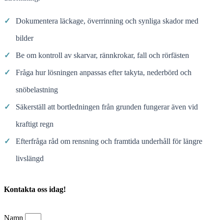
✓
Dokumentera läckage, överrinning och synliga skador med
bilder
✓
Be om kontroll av skarvar, rännkrokar, fall och rörfästen
✓
Fråga hur lösningen anpassas efter takyta, nederbörd och
snöbelastning
✓
Säkerställ att bortledningen från grunden fungerar även vid
kraftigt regn
✓
Efterfråga råd om rensning och framtida underhåll för längre
livslängd
Kontakta oss idag!
Namn