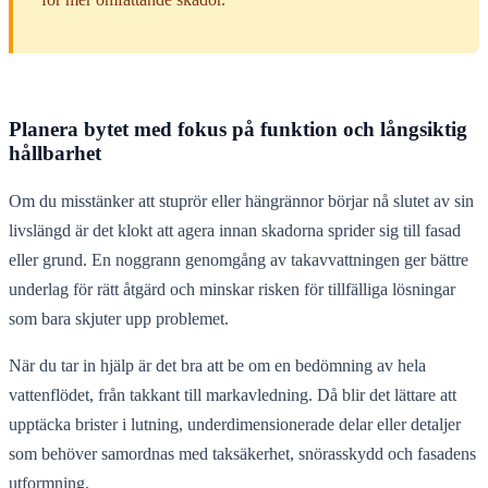
Planera bytet med fokus på funktion och långsiktig
hållbarhet
Om du misstänker att stuprör eller hängrännor börjar nå slutet av sin
livslängd är det klokt att agera innan skadorna sprider sig till fasad
eller grund. En noggrann genomgång av takavvattningen ger bättre
underlag för rätt åtgärd och minskar risken för tillfälliga lösningar
som bara skjuter upp problemet.
När du tar in hjälp är det bra att be om en bedömning av hela
vattenflödet, från takkant till markavledning. Då blir det lättare att
upptäcka brister i lutning, underdimensionerade delar eller detaljer
som behöver samordnas med taksäkerhet, snörasskydd och fasadens
utformning.