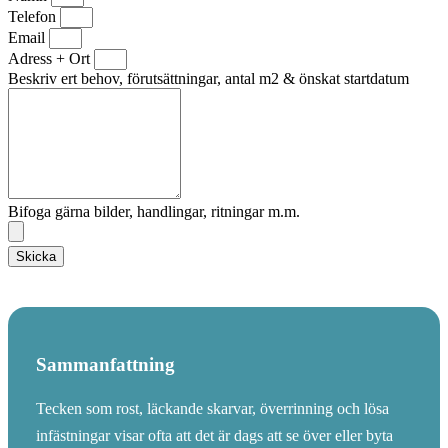
Telefon
Email
Adress + Ort
Beskriv ert behov, förutsättningar, antal m2 & önskat startdatum
Bifoga gärna bilder, handlingar, ritningar m.m.
Skicka
Sammanfattning
Tecken som rost, läckande skarvar, överrinning och lösa
infästningar visar ofta att det är dags att se över eller byta