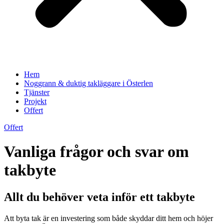
Hem
Noggrann & duktig takläggare i Österlen
Tjänster
Projekt
Offert
Offert
Vanliga frågor och svar om
takbyte
Allt du behöver veta inför ett takbyte
Att byta tak är en investering som både skyddar ditt hem och höjer