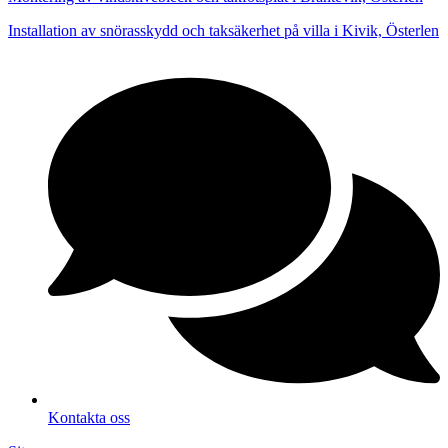
Installation av snörasskydd och taksäkerhet på villa i Kivik, Österlen
Kontakta oss