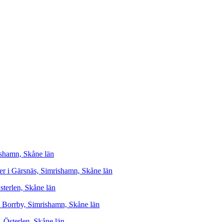
ishamn, Skåne län
er i Gärsnäs, Simrishamn, Skåne län
sterlen, Skåne län
 i Borrby, Simrishamn, Skåne län
Österlen, Skåne län