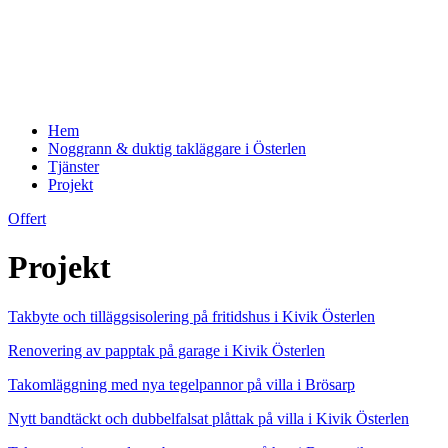
Hem
Noggrann & duktig takläggare i Österlen
Tjänster
Projekt
Offert
Projekt
Takbyte och tilläggsisolering på fritidshus i Kivik Österlen
Renovering av papptak på garage i Kivik Österlen
Takomläggning med nya tegelpannor på villa i Brösarp
Nytt bandtäckt och dubbelfalsat plåttak på villa i Kivik Österlen