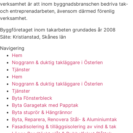
verksamhet är att inom byggnadsbranschen bedriva tak-
och entreprenadarbeten, ävensom därmed förenlig
verksamhet.
Byggföretaget inom takarbeten grundades år 2008
Säte: Kristianstad, Skånes län
Navigering
Hem
Noggrann & duktig takläggare i Österlen
Tjänster
Hem
Noggrann & duktig takläggare i Österlen
Tjänster
Byta Fönsterbleck
Byta Garagetak med Papptak
Byta stuprör & Hängrännor
Byta, Reparera, Renovera Stål- & Aluminiumtak
Fasadisolering & tilläggsisolering av vind & tak