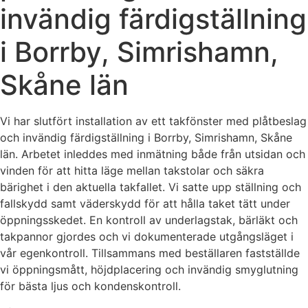
invändig färdigställning
i Borrby, Simrishamn,
Skåne län
Vi har slutfört installation av ett takfönster med plåtbeslag
och invändig färdigställning i Borrby, Simrishamn, Skåne
län. Arbetet inleddes med inmätning både från utsidan och
vinden för att hitta läge mellan takstolar och säkra
bärighet i den aktuella takfallet. Vi satte upp ställning och
fallskydd samt väderskydd för att hålla taket tätt under
öppningsskedet. En kontroll av underlagstak, bärläkt och
takpannor gjordes och vi dokumenterade utgångsläget i
vår egenkontroll. Tillsammans med beställaren fastställde
vi öppningsmått, höjdplacering och invändig smyglutning
för bästa ljus och kondenskontroll.