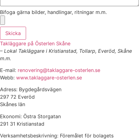
Bifoga gärna bilder, handlingar, ritningar m.m.
Skicka
Takläggare på Österlen Skåne
– Lokal Takläggare i Kristianstad, Tollarp, Everöd, Skåne
m.m.
E-mail:
renovering@taklaggare-osterlen.se
Webb:
www.taklaggare-osterlen.se
Adress: Bygdegårdsvägen
297 72 Everöd
Skånes län
Ekonomi: Östra Storgatan
291 31 Kristianstad
Verksamhetsbeskrivning: Föremålet för bolagets