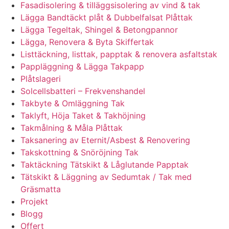
Fasadisolering & tilläggsisolering av vind & tak
Lägga Bandtäckt plåt & Dubbelfalsat Plåttak
Lägga Tegeltak, Shingel & Betongpannor
Lägga, Renovera & Byta Skiffertak
Listtäckning, listtak, papptak & renovera asfaltstak
Pappläggning & Lägga Takpapp
Plåtslageri
Solcellsbatteri – Frekvenshandel
Takbyte & Omläggning Tak
Taklyft, Höja Taket & Takhöjning
Takmålning & Måla Plåttak
Taksanering av Eternit/Asbest & Renovering
Takskottning & Snöröjning Tak
Taktäckning Tätskikt & Låglutande Papptak
Tätskikt & Läggning av Sedumtak / Tak med
Gräsmatta
Projekt
Blogg
Offert