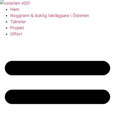
Skip
to
Hem
content
Noggrann & duktig takläggare i Österlen
Tjänster
Projekt
Offert