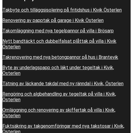
Takbyte och tilläggsisolering på fritidshus i Kivik Österlen
Renovering av papptak på garage i Kivik Österlen
Takomläggning med nya tegelpannor på villa i Brösarp
Nytt bandtäckt och dubbelfalsat plåttak på villa i Kivik
Österlen
Takrenovering med nya betongpannor på hus i Brantevik
Byte av underlagspapp och läkt under tegeltak i Kivik,
Österlen
Tätning av läckande takdal med ny ränndal i Kivik, Österlen
Rengöring och algbehandling av tegeltak på villa i Kivik,
Österlen
Omläggning och renovering av skiffertak på villa i Kivik,
Österlen
Fuktsäkring av takgenomföringar med nya takstosar i Kivik,
Österlen