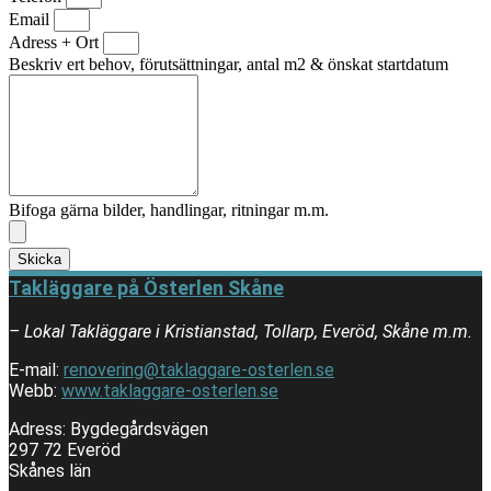
Email
Adress + Ort
Beskriv ert behov, förutsättningar, antal m2 & önskat startdatum
Bifoga gärna bilder, handlingar, ritningar m.m.
Skicka
Takläggare på Österlen Skåne
– Lokal Takläggare i Kristianstad, Tollarp, Everöd, Skåne m.m.
E-mail:
renovering@taklaggare-osterlen.se
Webb:
www.taklaggare-osterlen.se
Adress: Bygdegårdsvägen
297 72 Everöd
Skånes län