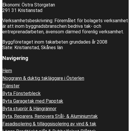
Ekonomi: Östra Storgatan
291 31 Kristianstad
Verksamhetsbeskrivning: Föremålet för bolagets verksamhet
är att inom byggnadsbranschen bedriva tak- och
entreprenadarbeten, ävensom därmed förenlig verksamhet.
Byggföretaget inom takarbeten grundades år 2008
Säte: Kristianstad, Skånes län
Navigering
Hem
Noggrann & duktig takläggare i Österlen
Tjänster
Byta Fönsterbleck
Byta Garagetak med Papptak
Byta stuprör & Hängrännor
Byta, Reparera, Renovera Stål- & Aluminiumtak
Fasadisolering & tilläggsisolering av vind & tak