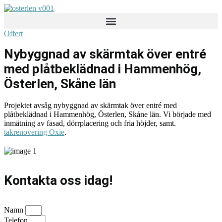
Skip
to
content
Offert
Nybyggnad av skärmtak över entré
med plåtbeklädnad i Hammenhög,
Österlen, Skåne län
Projektet avsåg nybyggnad av skärmtak över entré med
plåtbeklädnad i Hammenhög, Österlen, Skåne län. Vi började med
inmätning av fasad, dörrplacering och fria höjder, samt.
takrenovering Oxie
.
Kontakta oss idag!
Namn
Telefon