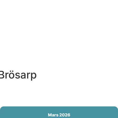
 Brösarp
Mars 2026