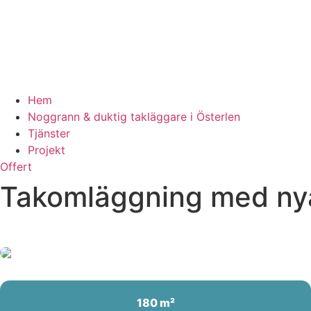
Hem
Noggrann & duktig takläggare i Österlen
Tjänster
Projekt
Offert
Takomläggning med nya 
180 m²