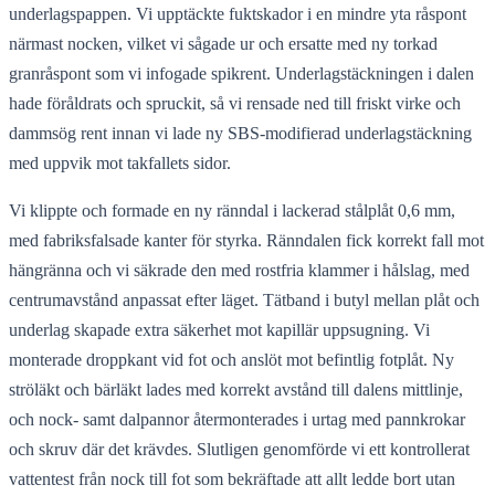
underlagspappen. Vi upptäckte fuktskador i en mindre yta råspont
närmast nocken, vilket vi sågade ur och ersatte med ny torkad
granråspont som vi infogade spikrent. Underlagstäckningen i dalen
hade föråldrats och spruckit, så vi rensade ned till friskt virke och
dammsög rent innan vi lade ny SBS-modifierad underlagstäckning
med uppvik mot takfallets sidor.
Vi klippte och formade en ny ränndal i lackerad stålplåt 0,6 mm,
med fabriksfalsade kanter för styrka. Ränndalen fick korrekt fall mot
hängränna och vi säkrade den med rostfria klammer i hålslag, med
centrumavstånd anpassat efter läget. Tätband i butyl mellan plåt och
underlag skapade extra säkerhet mot kapillär uppsugning. Vi
monterade droppkant vid fot och anslöt mot befintlig fotplåt. Ny
ströläkt och bärläkt lades med korrekt avstånd till dalens mittlinje,
och nock- samt dalpannor återmonterades i urtag med pannkrokar
och skruv där det krävdes. Slutligen genomförde vi ett kontrollerat
vattentest från nock till fot som bekräftade att allt ledde bort utan