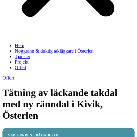
Hem
Noggrann & duktig takläggare i Österlen
Tjänster
Projekt
Offert
Offert
Tätning av läckande takdal
med ny ränndal i Kivik,
Österlen
VAD KUNDEN FRÅGADE OM