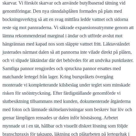
skarvar. Vi försköt skarvar och använde butylbaserad tätning vid
genomföringar. Den nya ränndalsplåten formades på plats med
bockningsverktyg så att en svag mittfåra ledde vattnet och sidorna
reste sig mot pannraderna. Vi säkrade expansionsutrymme genom att
lämna rekommenderad marginal i ändar och utförde avslut mot
hängrännan med kapad nos som släppte vattnet fritt. Läktavståndet
justerades närmast dalen så att pannorna inte vilade direkt på plåten,
och vi slipade läktändar där det behövdes för att undvika punktlaster.
Samtliga pannor rengjordes och spruckna pannor ersattes med
matchande lertegel från lager. Kring burspråkets övergång
monterade vi kompletterande kilsbeslag under teglet som minskade
risken för snöintryckning. Efter färdigställande genomförde vi
slutbesiktning tillsammans med kunden, dokumenterade åtgärderna
med foton och lämnade skötselanvisningar som beskrev hur löv och
grenar lämpligen rensades ur dalen inför höstsäsong. Arbetet
mynnade ut i en tät, hållbar och visuellt diskret lösning som följde
branschpraxis för takpapp, läktning och plåtarbeten på lertegeltak i