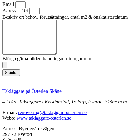
Email
Adress + Ort
Beskriv ert behov, förutsättningar, antal m2 & önskat startdatum
Bifoga gärna bilder, handlingar, ritningar m.m.
Skicka
Takläggare på Österlen Skåne
– Lokal Takläggare i Kristianstad, Tollarp, Everöd, Skåne m.m.
E-mail:
renovering@taklaggare-osterlen.se
Webb:
www.taklaggare-osterlen.se
Adress: Bygdegårdsvägen
297 72 Everöd
Skånes län