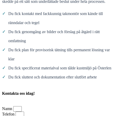
skedde på ett sätt som underlättade beslut under hela processen.
✓
Du fick kontakt med fackkunnig takmontör som kände till
ränndalar och tegel
✓
Du fick genomgång av bilder och förslag på åtgärd i rätt
omfattning
✓
Du fick plan för provisorisk tätning tills permanent lösning var
klar
✓
Du fick specificerat materialval som tålde kustmiljö på Österlen
✓
Du fick sluttest och dokumentation efter slutfört arbete
Kontakta oss idag!
Namn
Telefon