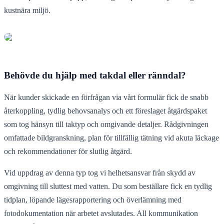
kustnära miljö.
Behövde du hjälp med takdal eller ränndal?
När kunder skickade en förfrågan via vårt formulär fick de snabb
återkoppling, tydlig behovsanalys och ett föreslaget åtgärdspaket
som tog hänsyn till taktyp och omgivande detaljer. Rådgivningen
omfattade bildgranskning, plan för tillfällig tätning vid akuta läckage
och rekommendationer för slutlig åtgärd.
Vid uppdrag av denna typ tog vi helhetsansvar från skydd av
omgivning till sluttest med vatten. Du som beställare fick en tydlig
tidplan, löpande lägesrapportering och överlämning med
fotodokumentation när arbetet avslutades. All kommunikation